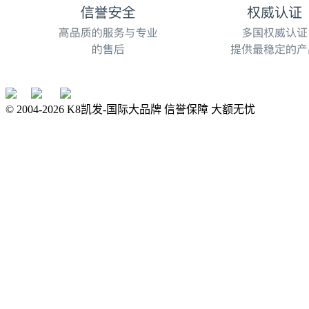
© 2004-
2026
K8凯发-国际大品牌 信誉保障 大额无忧